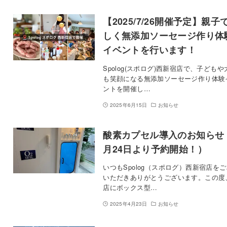
【2025/7/26開催予定】親子
しく無添加ソーセージ作り体
イベントを行います！
Spolog(スポログ)西新宿店で、子どもや
も笑顔になる無添加ソーセージ作り体験
ントを開催し…
2025年6月15日
お知らせ
酸素カプセル導入のお知らせ
月24日より予約開始！）
いつもSpolog（スポログ）西新宿店を
いただきありがとうございます。この度
店にボックス型…
2025年4月23日
お知らせ