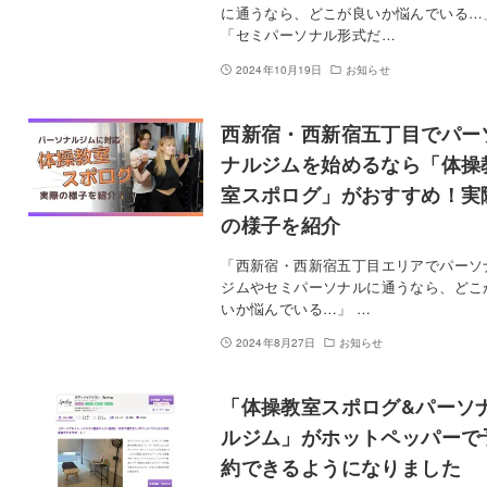
に通うなら、どこが良いか悩んでいる…
「セミパーソナル形式だ…
2024年10月19日
お知らせ
西新宿・西新宿五丁目でパー
ナルジムを始めるなら「体操
室スポログ」がおすすめ！実
の様子を紹介
「西新宿・西新宿五丁目エリアでパーソ
ジムやセミパーソナルに通うなら、どこ
いか悩んでいる…」 …
2024年8月27日
お知らせ
「体操教室スポログ&パーソ
ルジム」がホットペッパーで
約できるようになりました