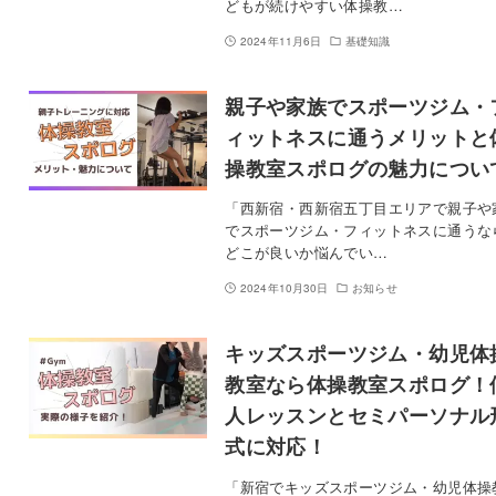
どもが続けやすい体操教…
2024年11月6日
基礎知識
親子や家族でスポーツジム・
ィットネスに通うメリットと
操教室スポログの魅力につい
「西新宿・西新宿五丁目エリアで親子や
でスポーツジム・フィットネスに通うな
どこが良いか悩んでい…
2024年10月30日
お知らせ
キッズスポーツジム・幼児体
教室なら体操教室スポログ！
人レッスンとセミパーソナル
式に対応！
「新宿でキッズスポーツジム・幼児体操