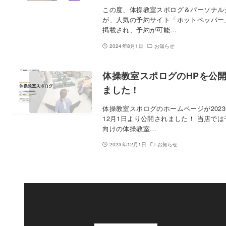
この度、体操教室スポログ＆パーソナル
が、人気の予約サイト「ホットペッパー
掲載され、予約が可能…
2024年8月1日
お知らせ
体操教室スポログのHPを公
ました！
体操教室スポログのホームページが202
12月1日より公開されました！ 当店では
向けの体操教室…
2023年12月1日
お知らせ