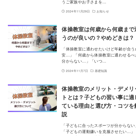
うご家族やお子さまを…
2024年11月29日
お知らせ
体操教室は何歳から何歳まで
うのが良いの？やめどきは？
「体操教室に通わせたいけど年齢が合う
安…」「何歳から体操教室に通わせるべ
分からない…」「いつ…
2024年11月7日
基礎知識
体操教室のメリット・デメリ
トとは？子どもの習い事に適
ている理由と選び方・コツを
説
「子どもに合ったスポーツが分からない
「子どもの運動嫌いを克服させたい…」