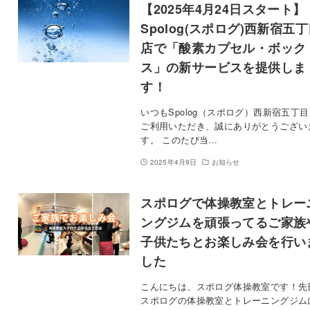
【2025年4月24日スタート】
Spolog(スポログ)西新宿五
店で「酸素カプセル・ボック
ス」の新サービスを提供しま
す！
いつもSpolog（スポログ）西新宿五丁
ご利用いただき、誠にありがとうござい
す。 このたび当…
2025年4月9日
お知らせ
スポログで体操教室とトレー
ングジムを頑張ってるご家族
子供たちとお楽しみ会を行い
した
こんにちは、スポログ体操教室です！先
スポログの体操教室とトレーニングジム