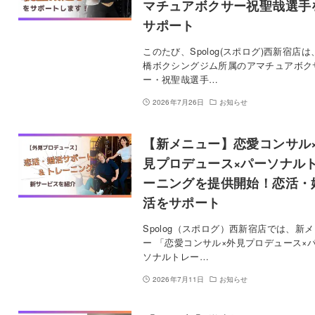
マチュアボクサー祝聖哉選手
サポート
このたび、Spolog(スポログ)西新宿店は
橋ボクシングジム所属のアマチュアボク
ー・祝聖哉選手…
2026年7月26日
お知らせ
【新メニュー】恋愛コンサル
見プロデュース×パーソナル
ーニングを提供開始！恋活・
活をサポート
Spolog（スポログ）西新宿店では、新
ー 「恋愛コンサル×外見プロデュース×
ソナルトレー…
2026年7月11日
お知らせ