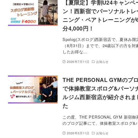
【夏限定】学割U24キャンペ
ン！西新宿でパーソナルトレ
ニング・ペアトレーニングが6
分4,000円！
Spolog(スポログ)西新宿店で、夏休み限
（8月31日）までで、24歳以下の方を対
したお得な…
2026年7月11日
お知らせ
THE PERSONAL GYMのブ
で体操教室スポログ&パーソ
ルジム西新宿店が紹介されま
た
この度、THE PERSONAL GYM 新宿
のブログ記事にて、体操教室スポログ&
2026年3月11日
お知らせ